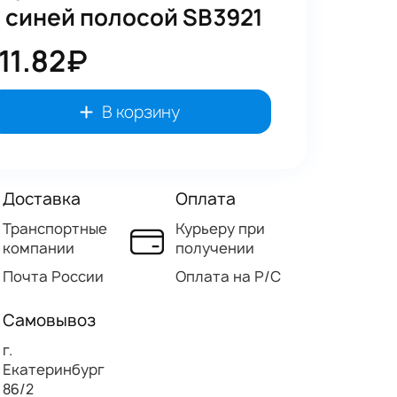
с синей полосой SB3921
111.82₽
В корзину
Доставка
Оплата
Транспортные
Курьеру при
компании
получении
Почта России
Оплата на Р/C
Самовывоз
г.
Екатеринбург
86/2