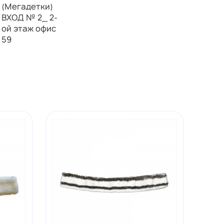
(Мегадетки)
ВХОД № 2_ 2-
ой этаж офис
59