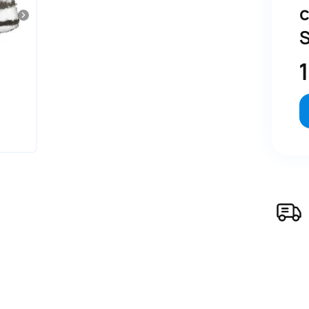
Аксессуары RENI
19