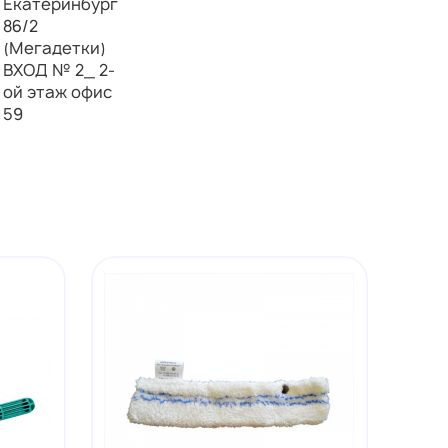
Екатеринбург
86/2
(Мегадетки)
ВХОД № 2_ 2-
ой этаж офис
59