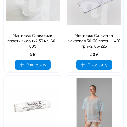
Чистовье Стаканчик
Чистовье Салфетка
пластик мерный 30 мл, 601-
махровая 30*30 плотн. - 420
009
гр.\м2, 03-226
5₽
30₽
В корзину
В корзину