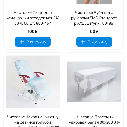
Чистовье Пакет для
Чистовье Рубашка с
утилизации отходов кат. "А"
рукавами SMS Стандарт
30 л. 50 шт, 600-457
р.ХХL 5шт/упк., 00-951
100₽
60₽
В корзину
В корзину
Чистовье Чехол на кушетку
Чистовье Простынь
на резинке голубой
махровая белая 90х200 03-