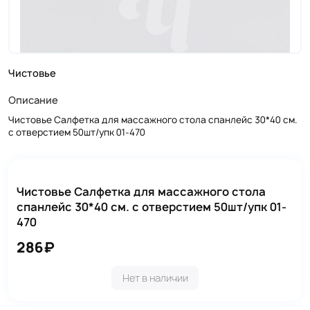
Чистовье
Описание
Чистовье Салфетка для массажного стола спанлейс 30*40 см.
с отверстием 50шт/упк 01-470
Чистовье Салфетка для массажного стола
спанлейс 30*40 см. с отверстием 50шт/упк 01-
470
286₽
Нет в наличии