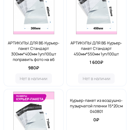
АРТИКУЛЫ ДЛЯ ВБ Курьер-
АРТИКУЛЫ ДЛЯ ВБ Курьер-
пакет Стандарт
пакет Стандарт
300мм*400мм 1уп/100шт
450мм*550мм 1уп/100шт
поправить фото на вб
1 600₽
980₽
Нет в наличии
Нет в наличии
Курьер-пакет из воздушно-
пузырчатой пленки 15*20см
040801
0₽