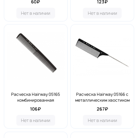
60₽
123₽
Нет в наличии
Нет в наличии
Расческа Hairway 05165
Расческа Hairway 05166 с
комбинированная
металлическим хвостиком
106₽
267₽
Нет в наличии
Нет в наличии