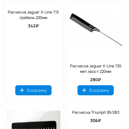
Расческа Jaguar X-Line 715
гребень 220мм
342₽
Расческа Jaguar X-Line 725
мет.хвост 220мм
280₽
В корзину
В корзину
Расческа Triumph 95/283
306₽