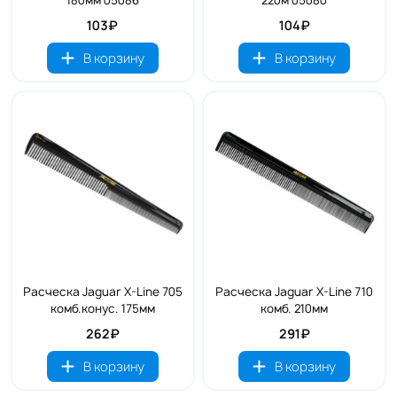
103₽
104₽
В корзину
В корзину
Расческа Jaguar X-Line 705
Расческа Jaguar X-Line 710
комб.конус. 175мм
комб. 210мм
262₽
291₽
В корзину
В корзину