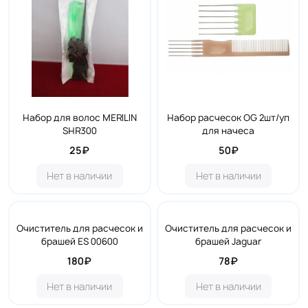
Набор для волос MERILIN
Набор расчесок OG 2шт/уп
SHR300
для начеса
25₽
50₽
Нет в наличии
Нет в наличии
Очиститель для расчесок и
Очиститель для расчесок и
брашей ES 00600
брашей Jaguar
180₽
78₽
Нет в наличии
Нет в наличии