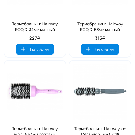
Термобрашинг Hairway
Термобрашинг Hairway
ECO,D-34мм мятный
ECO,D-53мм мятный
227₽
315₽
В корзину
В корзину
Термобрашинг Hairway
Термобрашинг Hairway Ion
ECO,D-53мм розовый
Ceramic 25мм 07118