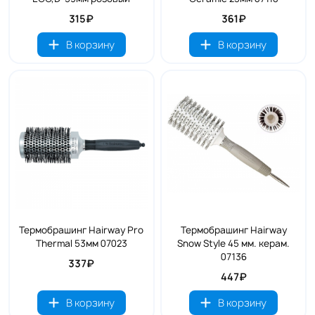
315₽
361₽
В корзину
В корзину
Термобрашинг Hairway Pro
Термобрашинг Hairway
Thermal 53мм 07023
Snow Style 45 мм. керам.
07136
337₽
447₽
В корзину
В корзину