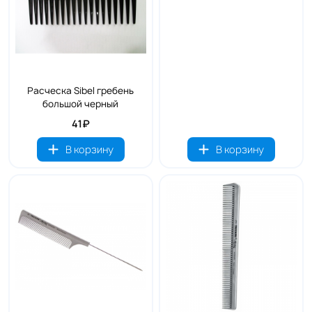
Расческа Sibel гребень
большой черный
41₽
В корзину
В корзину