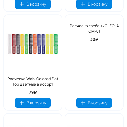
В корзину
В корзину
Расческа гребень CLEOLA
CM-01
30₽
Расческа Wahl Colored Flat
Top цветные в ассорт
79₽
В корзину
В корзину