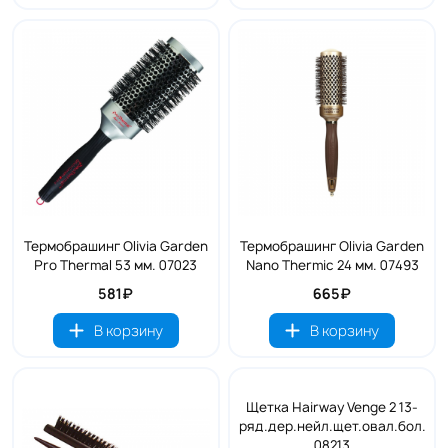
Термобрашинг Olivia Garden
Термобрашинг Olivia Garden
Pro Thermal 53 мм. 07023
Nano Thermic 24 мм. 07493
581₽
665₽
В корзину
В корзину
Щетка Hairway Venge 2 13-
ряд.дер.нейл.щет.овал.бол.
08213