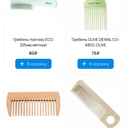
Гребень Hairway ECO
Гребень OLIVE DEWAL CO-
225мм,мятный
6802-OLIVE
80₽
75₽
В корзину
В корзину