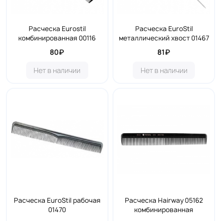
Расческа Eurostil
Расческа EuroStil
комбинированная 00116
металлический хвост 01467
80₽
81₽
Нет в наличии
Нет в наличии
Расческа EuroStil рабочая
Расческа Hairway 05162
01470
комбинированная