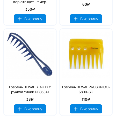
дер.отв.щет.шт.чер.
60₽
350₽
В корзину
В корзину
Гребень DEWAL BEAUTY с
Гребень DEWAL PROSUN CO-
ручкой синий DBS6841
6800-SO
38₽
110₽
В корзину
В корзину