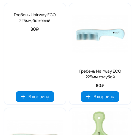
Гребень Hairway ECO
225мм,бежевый
80₽
Гребень Hairway ECO
225мм,голубой
80₽
В корзину
В корзину