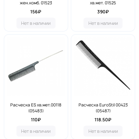
жен.комб. 01523
хв.мет. 01525
156₽
390₽
Нет в наличии
Нет в наличии
Расческа ES хв.мет.00118
Расческа EuroStil 00423
(05483)
(05487)
110₽
118.50₽
Нет в наличии
Нет в наличии