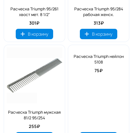
Расческа Triumph 95/261
Расческа Triumph 95/284
хвост мет. 8 1/2"
рабочая женск.
301₽
313₽
В корзину
В корзину
Расческа Triumph нейлон
5108
75₽
Расческа Triumph мужская
81/2 95/254
255₽