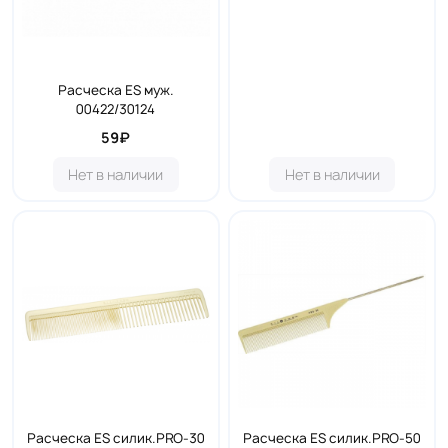
Расческа ES муж.
00422/30124
59₽
Нет в наличии
Нет в наличии
Расческа ES силик.PRO-30
Расческа ES силик.PRO-50