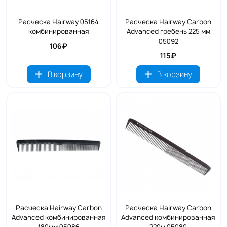
Расческа Hairway 05164
Расческа Hairway Carbon
комбинированная
Advanced гребень 225 мм
05092
106₽
115₽
В корзину
В корзину
Расческа Hairway Carbon
Расческа Hairway Carbon
Advanced комбинированная
Advanced комбинированная
180мм 05086
220м 05080