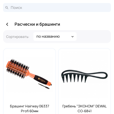
Расчески и брашинги
по названию
Сортировать:
Брашинг Hairway 06337
Гребень "ЭКОНОМ" DEWAL
Profi 60мм
CO-6841