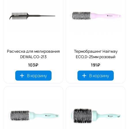
Расческа для мелирования
Термобрашинг Hairway
DEWAL CO-213
ECO,D-25мм розовый
103₽
191₽
В корзину
В корзину