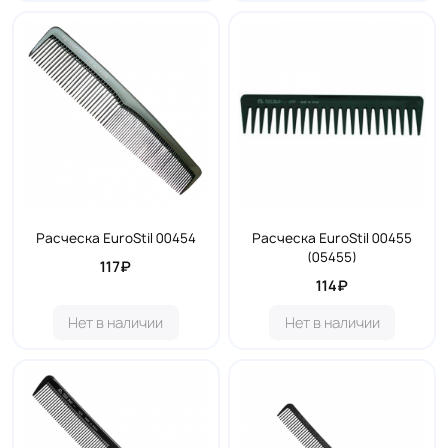
Расческа EuroStil 00454
Расческа EuroStil 00455
(05455)
117₽
114₽
Нет в наличии
Нет в наличии