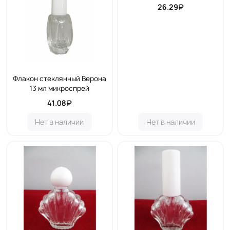
26.29₽
Флакон стеклянный Верона
13 мл микроспрей
41.08₽
Нет в наличии
Нет в наличии