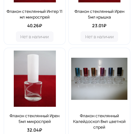
Флакон стеклянный Интер 11
Флакон стеклянный Ирен
мл микроспрей
5мл крышка
40.26₽
23.01₽
Нет в наличии
Нет в наличии
Флакон стеклянный Ирен
Флакон стеклянный
5мл микроспрей
Калейдоскоп 8мл цветной
спрей
32.04₽