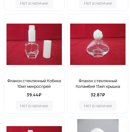
Нет в наличии
Нет в наличии
Флакон стеклянный Кобика
Флакон стеклянный
10мл микроспрей
Коламбия 15мл крышка
39.44₽
32.87₽
Нет в наличии
Нет в наличии