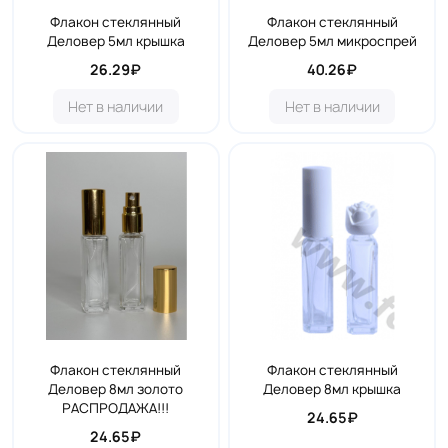
Флакон стеклянный
Флакон стеклянный
Деловер 5мл крышка
Деловер 5мл микроспрей
26.29₽
40.26₽
Нет в наличии
Нет в наличии
Флакон стеклянный
Флакон стеклянный
Деловер 8мл золото
Деловер 8мл крышка
РАСПРОДАЖА!!!
24.65₽
24.65₽