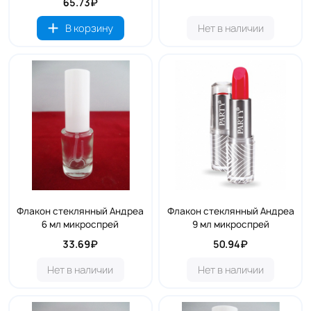
65.73₽
В корзину
Нет в наличии
Флакон стеклянный Андреа
Флакон стеклянный Андреа
6 мл микроспрей
9 мл микроспрей
33.69₽
50.94₽
Нет в наличии
Нет в наличии