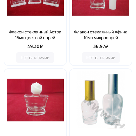
Флакон стеклянный Астра
Флакон стеклянный Афина
15мл цветной спрей
10мл микроспрей
49.30₽
36.97₽
Нет в наличии
Нет в наличии