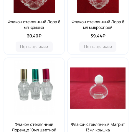
Флакон стеклянный Лора 8
Флакон стеклянный Лора 8
мл крышка
мл микроспрей
30.40₽
39.44₽
Нет в наличии
Нет в наличии
Флакон стеклянный
Флакон стеклянный Магрит
Лоренцо 10мл цветной
13мл крышка