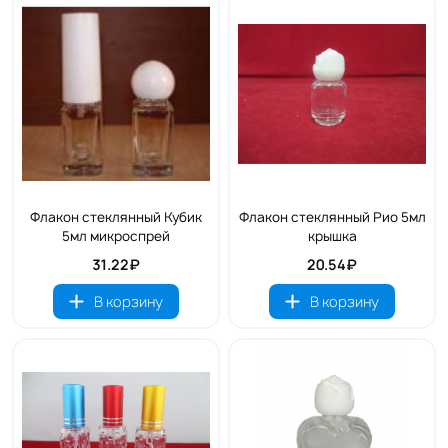
Флакон стеклянный Кубик
Флакон стеклянный Рио 5мл
5мл микроспрей
крышка
31.22₽
20.54₽
В корзину
В корзину