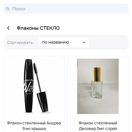
Флаконы СТЕКЛО
по названию
Сортировать:
Флакон стеклянный Андреа
Флакон стеклянный
9 мл крышка
Деловер 5мл спрей