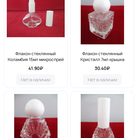
Флакон стеклянный
Флакон стеклянный
Коламбия 15мл микроспрей
Кристалл 7мл крышка
41.90₽
30.40₽
Нет в наличии
Нет в наличии