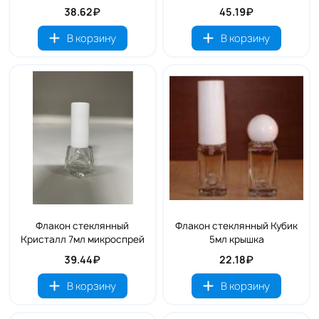
38.62₽
45.19₽
В корзину
В корзину
Флакон стеклянный
Флакон стеклянный Кубик
Кристалл 7мл микроспрей
5мл крышка
39.44₽
22.18₽
В корзину
В корзину