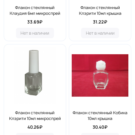
Флакон стеклянный
Флакон стеклянный
Клаудия 6мл микроспрей
Клэрити 10мл крышка
33.69₽
31.22₽
Нет в наличии
Нет в наличии
Флакон стеклянный
Флакон стеклянный Кобика
Клэрити 10мл микроспрей
10мл крышка
40.26₽
30.40₽