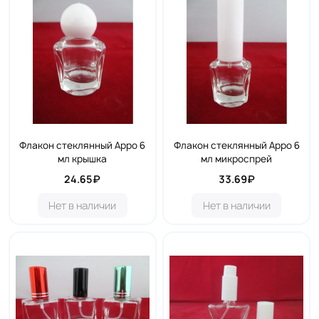
Флакон стеклянный Арро 6
Флакон стеклянный Арро 6
мл крышка
мл микроспрей
24.65₽
33.69₽
Нет в наличии
Нет в наличии