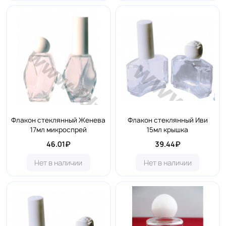
Флакон стеклянный Женева
Флакон стеклянный Иви
17мл микроспрей
15мл крышка
46.01₽
39.44₽
Нет в наличии
Нет в наличии