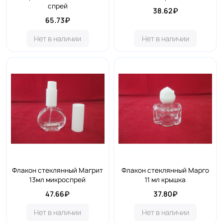
спрей
38.62₽
65.73₽
Нет в наличии
Нет в наличии
Флакон стеклянный Магрит
Флакон стеклянный Марго
13мл микроспрей
11 мл крышка
47.66₽
37.80₽
Нет в наличии
Нет в наличии