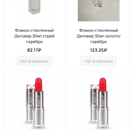
Флакон стеклянный
Флакон стеклянный
Деловер 20мл спрей
Деловер 30мл золото/
серебро
серебро
82.17₽
123.25₽
Нет в наличии
Нет в наличии