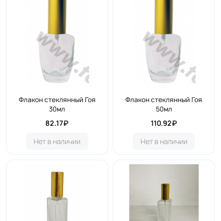
Флакон стеклянный Гоя
Флакон стеклянный Гоя
30мл
50мл
82.17₽
110.92₽
Нет в наличии
Нет в наличии