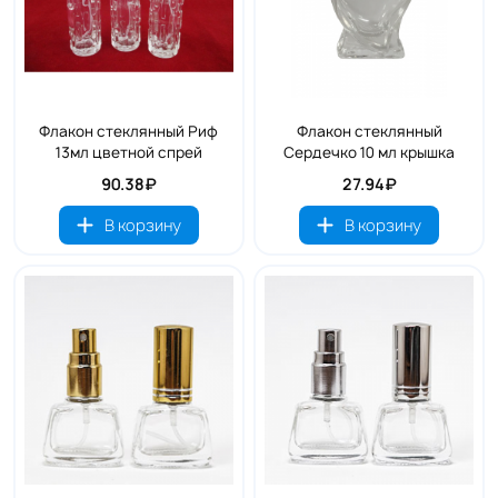
Флакон стеклянный Риф
Флакон стеклянный
13мл цветной спрей
Сердечко 10 мл крышка
90.38₽
27.94₽
В корзину
В корзину