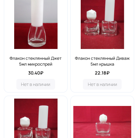
Флакон стеклянный Джет
Флакон стеклянный Диваж
5мл микроспрей
5мл крышка
30.40₽
22.18₽
Нет в наличии
Нет в наличии