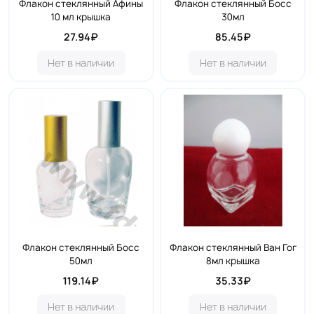
Флакон стеклянный Афины
Флакон стеклянный Босс
10 мл крышка
30мл
27.94₽
85.45₽
Нет в наличии
Нет в наличии
Флакон стеклянный Босс
Флакон стеклянный Ван Гог
50мл
8мл крышка
119.14₽
35.33₽
Нет в наличии
Нет в наличии