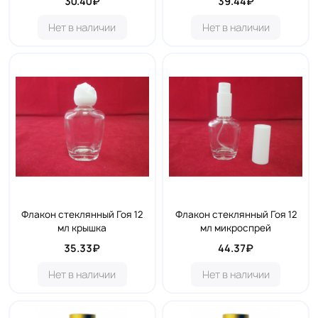
30.40₽
39.44₽
Нет в наличии
Нет в наличии
Флакон стеклянный Гоя 12
Флакон стеклянный Гоя 12
мл крышка
мл микроспрей
35.33₽
44.37₽
Нет в наличии
Нет в наличии