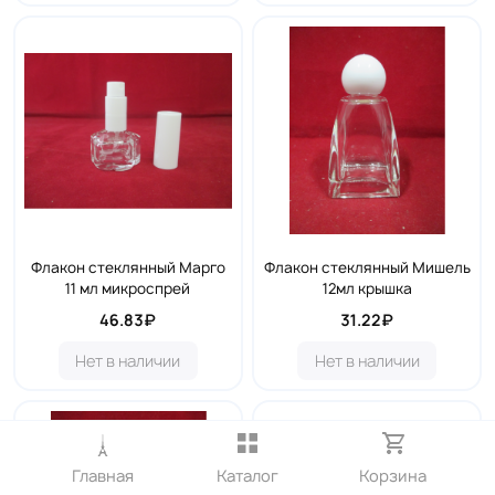
Флакон стеклянный Марго
Флакон стеклянный Мишель
11 мл микроспрей
12мл крышка
46.83₽
31.22₽
Нет в наличии
Нет в наличии
Главная
Каталог
Корзина