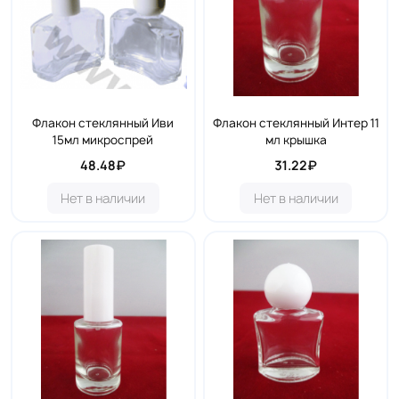
Флакон стеклянный Иви
Флакон стеклянный Интер 11
15мл микроспрей
мл крышка
48.48₽
31.22₽
Нет в наличии
Нет в наличии