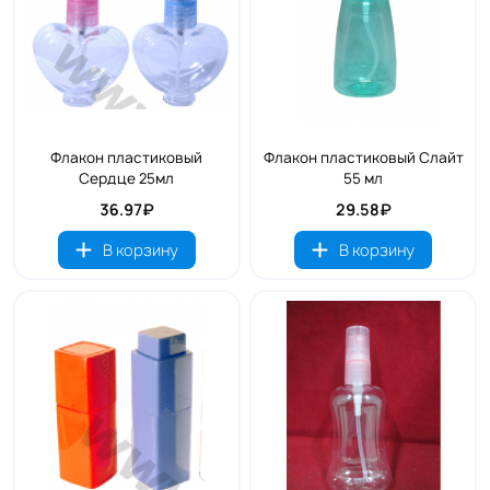
Флакон пластиковый
Флакон пластиковый Слайт
Сердце 25мл
55 мл
36.97₽
29.58₽
В корзину
В корзину