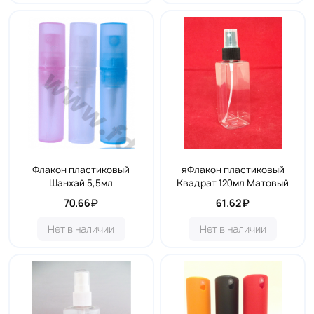
Флакон пластиковый
яФлакон пластиковый
Шанхай 5,5мл
Квадрат 120мл Матовый
70.66₽
61.62₽
Нет в наличии
Нет в наличии