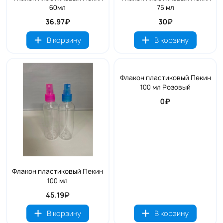
60мл
75 мл
36.97₽
30₽
В корзину
В корзину
Флакон пластиковый Пекин
100 мл Розовый
0₽
Флакон пластиковый Пекин
100 мл
45.19₽
В корзину
В корзину