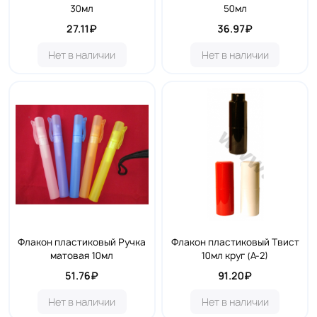
30мл
50мл
27.11₽
36.97₽
Нет в наличии
Нет в наличии
Флакон пластиковый Ручка
Флакон пластиковый Твист
матовая 10мл
10мл круг (А-2)
51.76₽
91.20₽
Нет в наличии
Нет в наличии