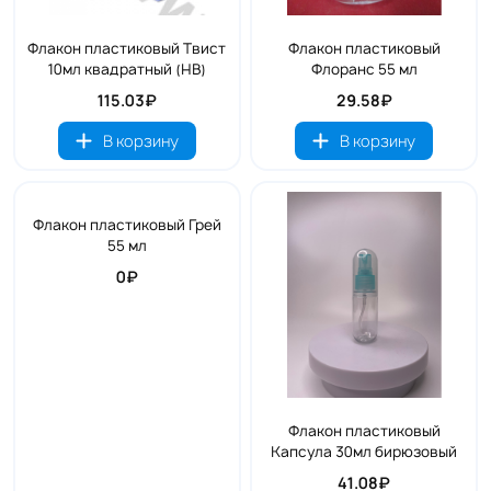
Флакон пластиковый Твист
Флакон пластиковый
10мл квадратный (HB)
Флоранс 55 мл
115.03₽
29.58₽
В корзину
В корзину
Флакон пластиковый Грей
55 мл
0₽
Флакон пластиковый
Капсула 30мл бирюзовый
41.08₽