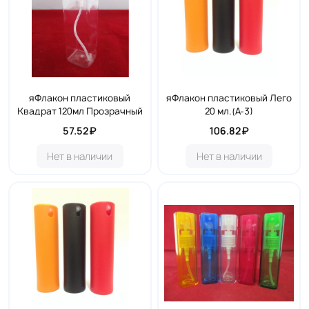
яФлакон пластиковый
яФлакон пластиковый Лего
Квадрат 120мл Прозрачный
20 мл.(А-3)
57.52₽
106.82₽
Нет в наличии
Нет в наличии