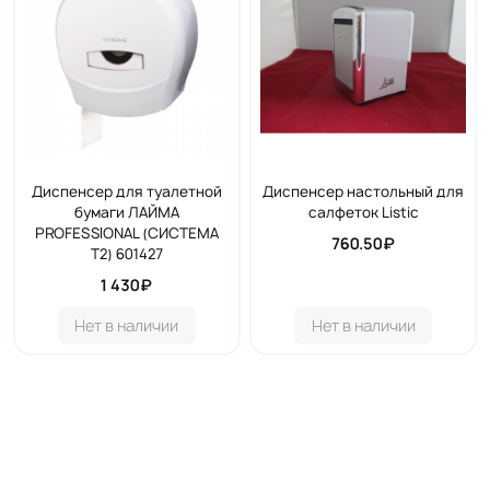
Диспенсер для туалетной
Диспенсер настольный для
бумаги ЛАЙМА
салфеток Listic
PROFESSIONAL (СИСТЕМА
760.50₽
Т2) 601427
1 430₽
Нет в наличии
Нет в наличии