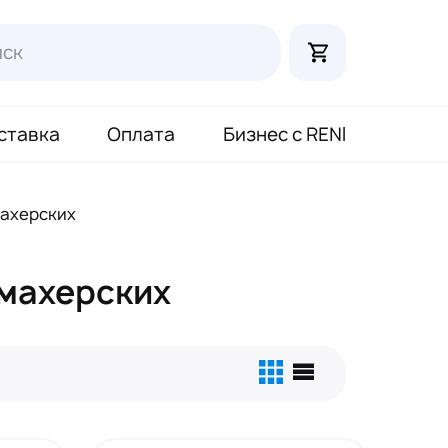
ставка
Оплата
Бизнес с RENI
махерских
махерских