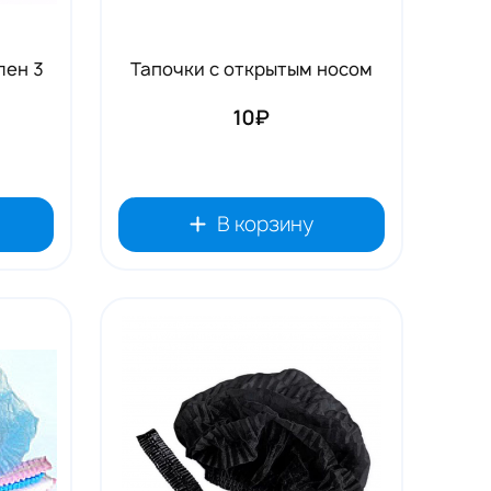
лен 3
Тапочки с открытым носом
10₽
В корзину