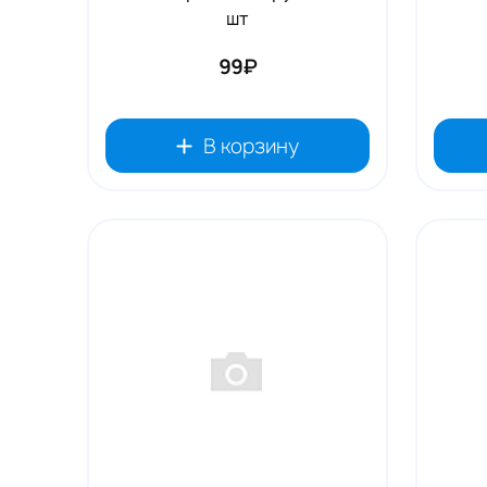
шт
99₽
В корзину