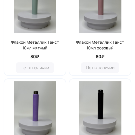
Флакон Металлик Твист
Флакон Металлик Твист
10мл мятный
10мл розовый
80₽
80₽
Нет в наличии
Нет в наличии