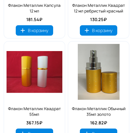
Флакон Металлик Капсула
Флакон Металлик Квадрат
12 мл
12 мл ребристый красный
181.54₽
130.25₽
В корзину
В корзину
Флакон Металлик Квадрат
Флакон Металлик Обычный
55мл
35мл золото
367.15₽
162.82₽