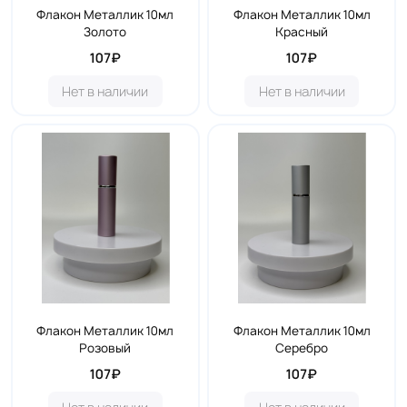
Флакон Металлик 10мл
Флакон Металлик 10мл
Золото
Красный
107₽
107₽
Нет в наличии
Нет в наличии
Флакон Металлик 10мл
Флакон Металлик 10мл
Розовый
Серебро
107₽
107₽