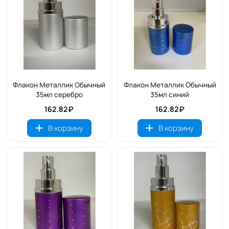
Флакон Металлик Обычный
Флакон Металлик Обычный
35мл серебро
35мл синий
162.82₽
162.82₽
В корзину
В корзину