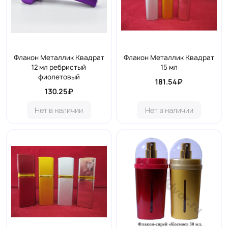
Флакон Металлик Квадрат
Флакон Металлик Квадрат
12 мл ребристый
15 мл
фиолетовый
181.54₽
130.25₽
Нет в наличии
Нет в наличии