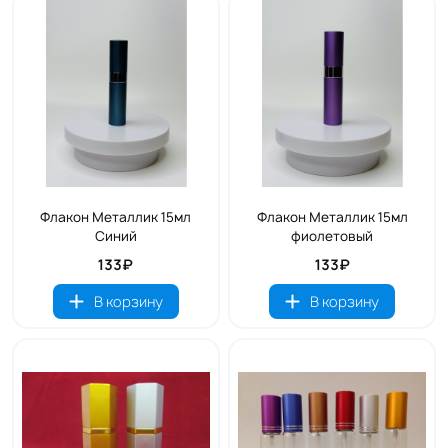
Флакон Металлик 15мл
Флакон Металлик 15мл
Синий
фиолетовый
133₽
133₽
В корзину
В корзину