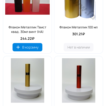
Флакон Металлик Твист
Флакон Металлик 100 мл
квад. 30мл винт (НА)
301.21₽
244.22₽
В корзину
Нет в наличии