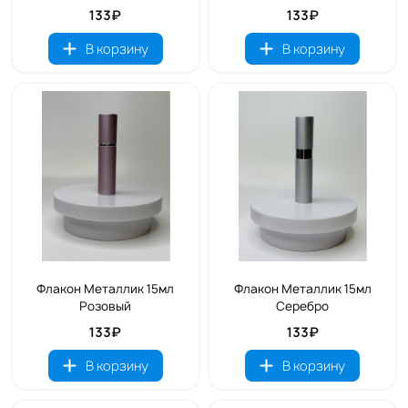
133₽
133₽
В корзину
В корзину
Флакон Металлик 15мл
Флакон Металлик 15мл
Розовый
Серебро
133₽
133₽
В корзину
В корзину