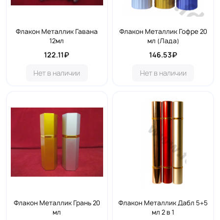
Флакон Металлик Гавана
Флакон Металлик Гофре 20
12мл
мл (Лада)
122.11₽
146.53₽
Нет в наличии
Нет в наличии
Флакон Металлик Грань 20
Флакон Металлик Дабл 5+5
мл
мл 2 в 1