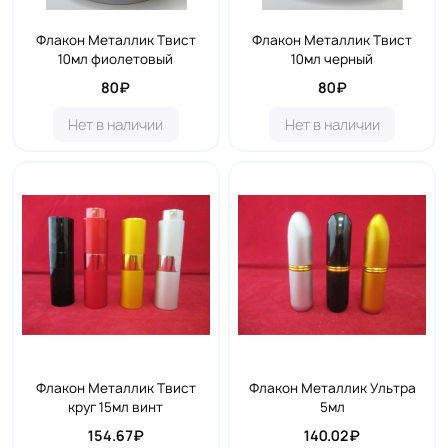
Флакон Металлик Твист
Флакон Металлик Твист
10мл фиолетовый
10мл черный
80₽
80₽
Нет в наличии
Нет в наличии
Флакон Металлик Твист
Флакон Металлик Ультра
круг 15мл винт
5мл
154.67₽
140.02₽