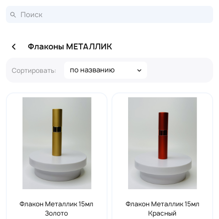
Флаконы МЕТАЛЛИК
по названию
Сортировать:
Флакон Металлик 15мл
Флакон Металлик 15мл
Золото
Красный