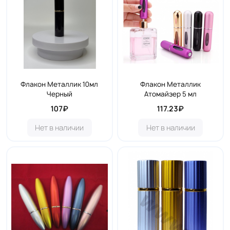
Флакон Металлик 10мл
Флакон Металлик
Черный
Атомайзер 5 мл
107₽
117.23₽
Нет в наличии
Нет в наличии