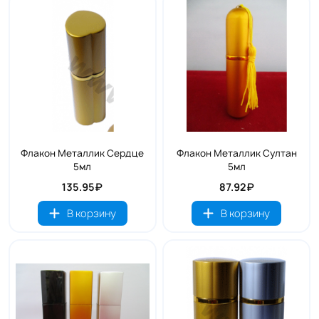
Флакон Металлик Сердце
Флакон Металлик Султан
5мл
5мл
135.95₽
87.92₽
В корзину
В корзину