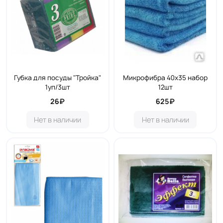
Губка для посуды "Тройка"
Микрофибра 40х35 набор
1уп/3шт
12шт
26₽
625₽
Нет в наличии
Нет в наличии