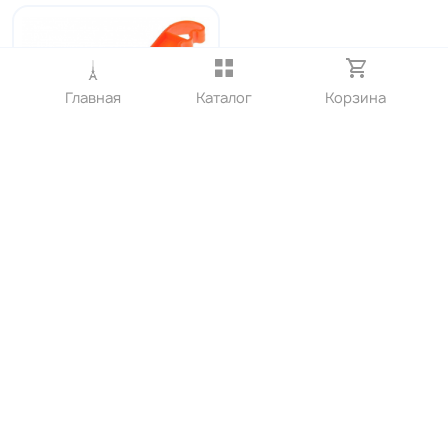
Главная
Каталог
Корзина
Щетка металическая с
пластиковой ручкой
"SPARTA"
253.50₽
Нет в наличии