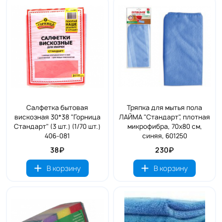
Салфетка бытовая
Тряпка для мытья пола
вискозная 30*38 "Горница
ЛАЙМА "Стандарт", плотная
Стандарт" (3 шт.) (1/70 шт.)
микрофибра, 70х80 см,
406-081
синяя, 601250
38₽
230₽
В корзину
В корзину