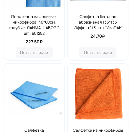
Полотенца вафельные,
Салфетка бытовая
микрофибра, 40*60см,
абразивная 133*133
голубые, ЛАЙМА, НАБОР 2
"Эффект" (3 шт.) "УфаПАК"
шт., 601252
24.70₽
227.50₽
Нет в наличии
Нет в наличии
Салфетка
Салфетка из микрофибры