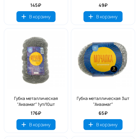
145₽
49₽
В корзину
В корзину
Губка металлическая
Губка металлическая 3шт
"Аквамаг" 1уп/10шт
"Аквамаг"
176₽
65₽
В корзину
В корзину