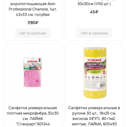
водопоглощающая Aion
30х30см (1/50 шт.)
Professional Chamois, 1шт,
45₽
43х33 см, голубая
390₽
Нет в наличии
Нет в наличии
Салфетка универсальная
Салфетки универсальные в
плотная микрофибра,30х30
рулоне 30 шт., 18х25 см,
см, ЛАЙМА
вискоза (ИПП), 80 г/м2,
"Стандарт",601244
желтые, ЛАЙМА, 605493