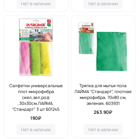
Нет в наличии
Нет в наличии
Салфетки универсальные
Тряпка для мытья пола
плот микрофибра
ЛАЙМА "Стандарт", плотная
(жел,зел,роз)
микрофибра, 70х80 см,
,30х30см,ЛАЙМА,
зеленая, 603931
"Стандарт" 3 шт 601245
263.90₽
190₽
Нет в наличии
Нет в наличии