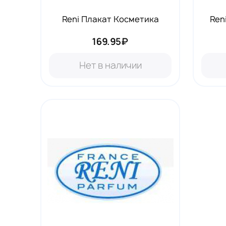
Reni Плакат Косметика
Ren
169.95₽
Нет в наличии