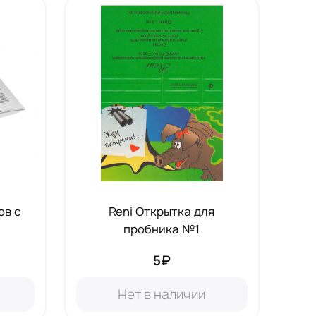
ов с
Reni Открытка для
пробника №1
5₽
Нет в наличии