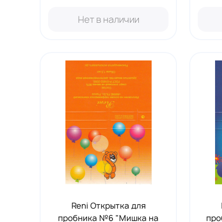
Нет в наличии
Reni Открытка для
пробника №6 "Мишка на
про