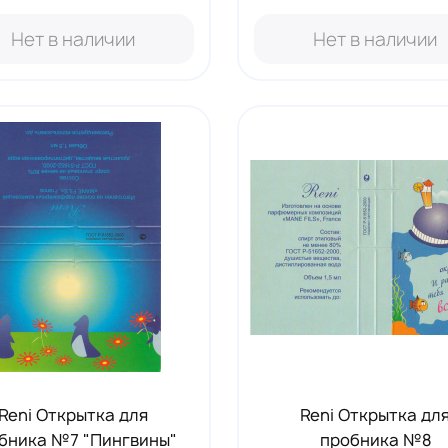
Нет в наличии
Нет в наличии
Reni Открытка для
Reni Открытка дл
бника №7 "Пингвины"
пробника №8