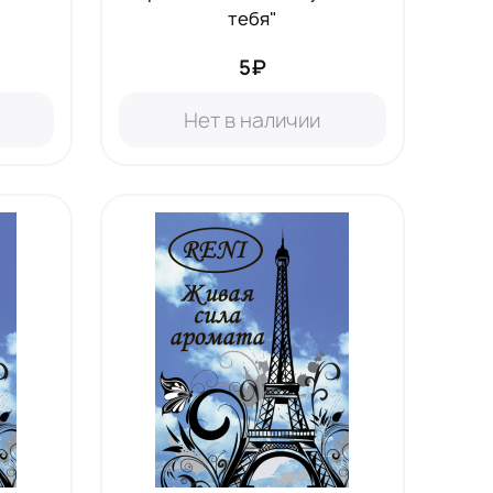
тебя"
5₽
Нет в наличии