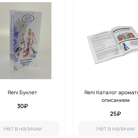
Аксессуары RENI
19
Reni Буклет
Reni Каталог аромат
описанием
30₽
25₽
Нет в наличии
Нет в наличии