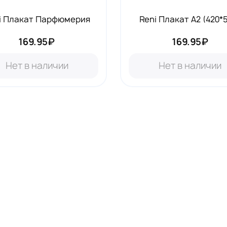
i Плакат Парфюмерия
Reni Плакат А2 (420*
169.95₽
169.95₽
Нет в наличии
Нет в наличии