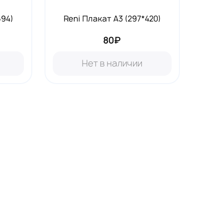
594)
Reni Плакат А3 (297*420)
80₽
Нет в наличии