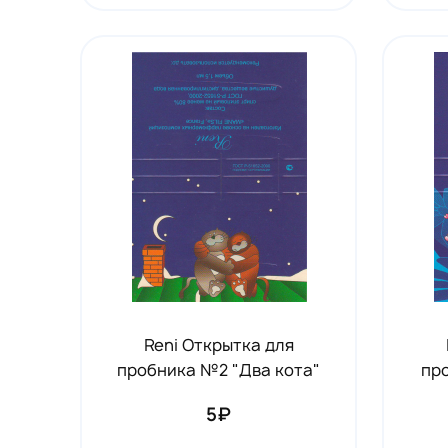
Reni Открытка для
пробника №2 "Два кота"
пр
5₽