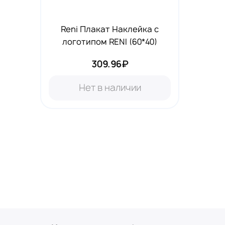
Reni Плакат Наклейка с
логотипом RENI (60*40)
309.96₽
Нет в наличии