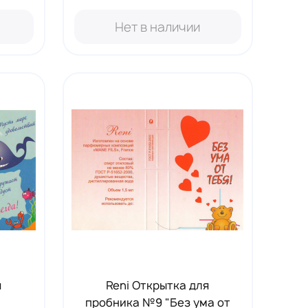
Нет в наличии
я
Reni Открытка для
пробника №9 "Без ума от