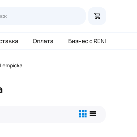
ставка
Оплата
Бизнес с RENI
 Lempicka
a