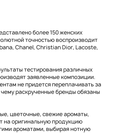
едставлено более 150 женских
солютной точностью воспроизводит
a, Chanel, Christian Dior, Lacoste,
зультаты тестирования различных
производят заявленные композиции.
ентам не придется переплачивать за
, чему раскрученные бренды обязаны
ые, цветочные, свежие ароматы,
ат на оригинальную продукцию
гими ароматами, выбирая нотную