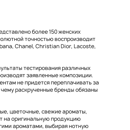
едставлено более 150 женских
солютной точностью воспроизводит
a, Chanel, Christian Dior, Lacoste,
зультаты тестирования различных
производят заявленные композиции.
ентам не придется переплачивать за
, чему раскрученные бренды обязаны
ые, цветочные, свежие ароматы,
ат на оригинальную продукцию
гими ароматами, выбирая нотную