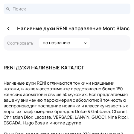
Наливные духи RENI направление Mont Blanc
по названию
Сортировать:
RENI ДУХИ НАЛИВНЫЕ КАТАЛОГ
Наливные духи RENI отличаются тонкими изящными
нотами, в нашем ассортименте представлено более 150
женских ароматов и свыше 50 мужских. Вся предлагаемая
вашему вниманию парфюмерия с абсолютной точностью
воспроизводит последние новинки и классику известных
дорогих парфюмерных брендов: Dolce & Gabbana, Chanel,
Christian Dior, Lacoste, VERSACE, LANVIN, GUCCI, Nina Ricci,
ESCADA, Hugo Boss и многие другие.