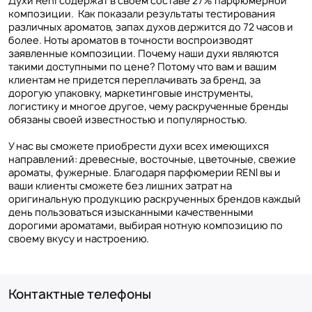
Духи Reni содержат в своем составе 27% парфюмерной
композиции. Как показали результаты тестирования
различных ароматов, запах духов держится до 72 часов и
более. Ноты ароматов в точности воспроизводят
заявленные композиции. Почему наши духи являются
такими доступными по цене? Потому что вам и вашим
клиентам не придется переплачивать за бренд, за
дорогую упаковку, маркетинговые инструменты,
логистику и многое другое, чему раскрученные бренды
обязаны своей известностью и популярностью.
У нас вы сможете приобрести духи всех имеющихся
направлений: древесные, восточные, цветочные, свежие
ароматы, фужерные. Благодаря парфюмерии RENI вы и
ваши клиенты сможете без лишних затрат на
оригинальную продукцию раскрученных брендов каждый
день пользоваться изысканными качественными
дорогими ароматами, выбирая нотную композицию по
своему вкусу и настроению.
Контактные телефоны