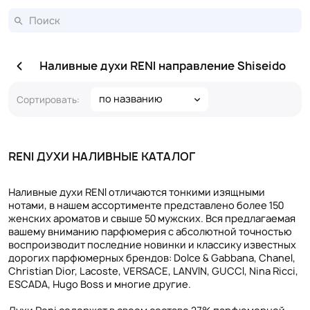
Наливные духи RENI направление Shiseido
по названию
Сортировать:
RENI ДУХИ НАЛИВНЫЕ КАТАЛОГ
Наливные духи RENI отличаются тонкими изящными
нотами, в нашем ассортименте представлено более 150
женских ароматов и свыше 50 мужских. Вся предлагаемая
вашему вниманию парфюмерия с абсолютной точностью
воспроизводит последние новинки и классику известных
дорогих парфюмерных брендов: Dolce & Gabbana, Chanel,
Christian Dior, Lacoste, VERSACE, LANVIN, GUCCI, Nina Ricci,
ESCADA, Hugo Boss и многие другие.