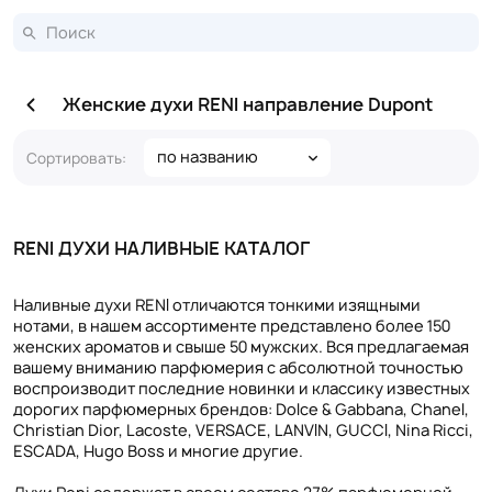
Женские духи RENI направление Dupont
по названию
Сортировать:
RENI ДУХИ НАЛИВНЫЕ КАТАЛОГ
Наливные духи RENI отличаются тонкими изящными
нотами, в нашем ассортименте представлено более 150
женских ароматов и свыше 50 мужских. Вся предлагаемая
вашему вниманию парфюмерия с абсолютной точностью
воспроизводит последние новинки и классику известных
дорогих парфюмерных брендов: Dolce & Gabbana, Chanel,
Christian Dior, Lacoste, VERSACE, LANVIN, GUCCI, Nina Ricci,
ESCADA, Hugo Boss и многие другие.